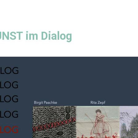
NST im Dialog