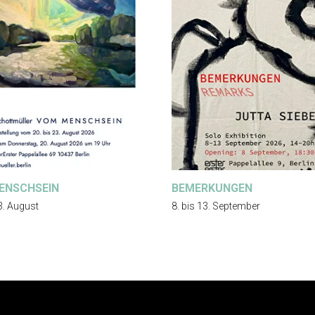
ENSCHSEIN
BEMERKUNGEN
3. August
8. bis 13. September