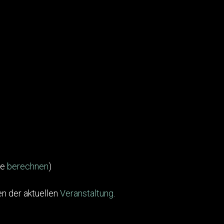
te
berechnen
)
n der aktuellen
Veranstaltung
.