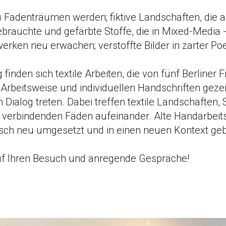
zu Fadenträumen werden; fiktive Landschaften, die a
rauchte und gefärbte Stoffe, die in Mixed-Media
erken neu erwachen; verstoffte Bilder in zarter Poe
 finden sich textile Arbeiten, die von fünf Berliner 
 Arbeitsweise und individuellen Handschriften geze
Dialog treten. Dabei treffen textile Landschaften,
t verbindenden Fäden aufeinander. Alte Handarbeit
isch neu umgesetzt und in einen neuen Kontext geb
uf Ihren Besuch und anregende Gespräche!