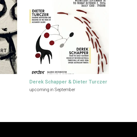
Derek Schapper & Dieter Turczer
upcoming in September