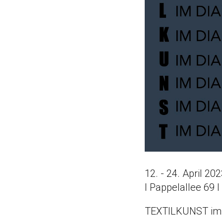
12. - 24. April 20
I Pappelallee 69 I
TEXTILKUNST im 