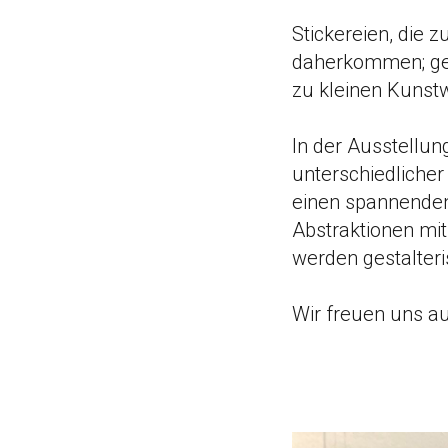
Stickereien, die 
daherkommen; geb
zu kleinen Kunstw
In der Ausstellung
unterschiedlicher
einen spannenden 
Abstraktionen mi
werden gestalter
Wir freuen uns a