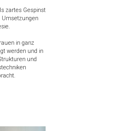
ls zartes Gespinst
 - Umsetzungen
sie.
Frauen in ganz
igt werden und in
 Strukturen und
stechniken
racht.