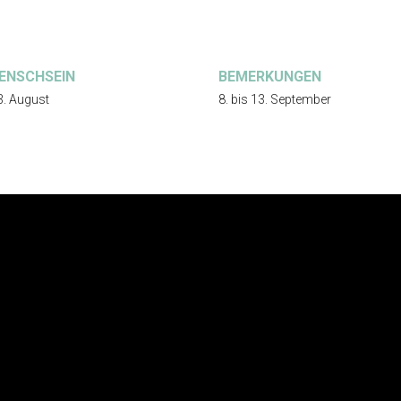
ENSCHSEIN
BEMERKUNGEN
3. August
8. bis 13. September