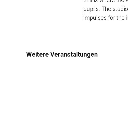
this is where the
pupils. The studi
impulses for the i
Weitere Veranstaltungen