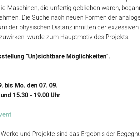
die Maschinen, die unfertig geblieben waren, bega
ehmen. Die Suche nach neuen Formen der analog
m der physischen Distanz inmitten der exzessiven 
uwirken, wurde zum Hauptmotiv des Projekts.
sstellung "Un)sichtbare Möglichkeiten".
9. bis Mo. den 07. 09.
 und 15.30 - 19.00 Uhr
vent
n Werke und Projekte sind das Ergebnis der Begeg