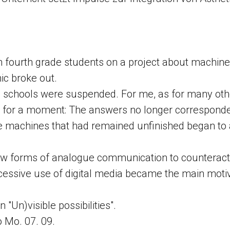
th fourth grade students on a project about machi
c broke out.
 the schools were suspended. For me, as for many oth
 for a moment: The answers no longer corresponde
he machines that had remained unfinished began to
ew forms of analogue communication to counteract 
xcessive use of digital media became the main motiv
 "Un)visible possibilities".
o Mo. 07. 09.