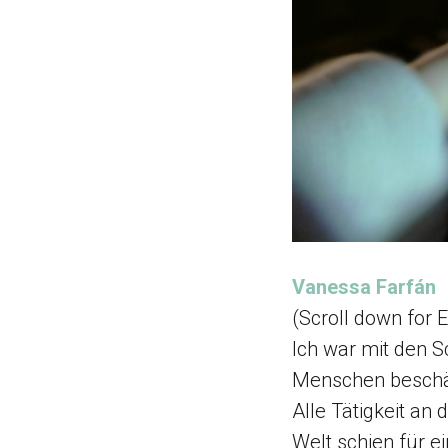
Vanessa Farfán
(Scroll down for E
Ich war mit den S
Menschen beschäf
Alle Tätigkeit an
Welt schien für e