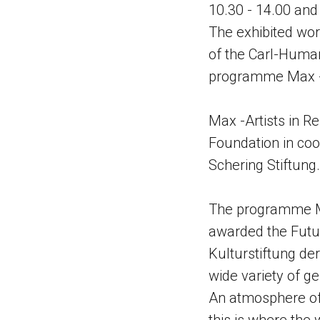
10.30 - 14.00 and
The exhibited wor
of the Carl-Human
programme Max - A
Max -Artists in 
Foundation in coop
Schering Stiftung.
The programme Ma
awarded the Futur
Kulturstiftung de
wide variety of ge
An atmosphere of 