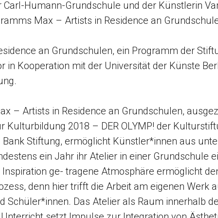
r Carl-Humann-Grundschule und der Künstlerin Va
amms Max – Artists in Residence an Grundschule
Residence an Grundschulen, ein Programm der Stift
 in Kooperation mit der Universität der Künste Berl
ung.
 – Artists in Residence an Grundschulen, ausgez
ür Kulturbildung 2018 – DER OLYMP! der Kulturstift
Bank Stiftung, ermöglicht Künstler*innen aus unte
destens ein Jahr ihr Atelier in einer Grundschule e
 Inspiration ge- tragene Atmosphäre ermöglicht
rozess, denn hier trifft die Arbeit am eigenen Werk
 Schüler*innen. Das Atelier als Raum innerhalb de
terricht setzt Impulse zur Integration von Ästhet