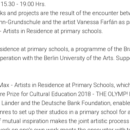
 15.30 - 19.00 Hrs.
ks and projects are the result of the encounter be
n-Grundschule and the artist Vanessa Farfán as pa
rtists in Residence at primary schools.
Residence at primary schools, a programme of the 
eration with the Berlin University of the Arts. Supp
x - Artists in Residence at Primary Schools, whic
e Prize for Cultural Education 2018 - THE OLYMP! 
r Länder and the Deutsche Bank Foundation, enables
nres to set up their studios in a primary school for 
mutual inspiration makes the joint artistic process 