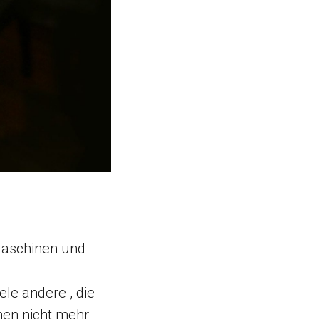
 Maschinen und
ele andere , die
hen nicht mehr