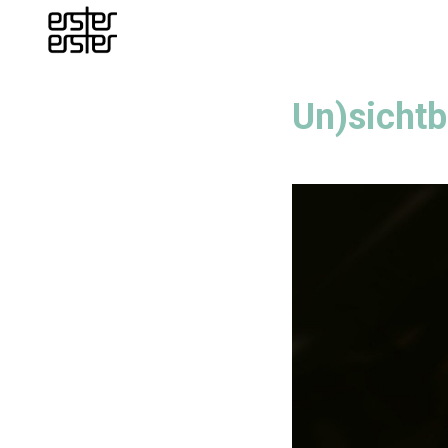
Un)sichtb