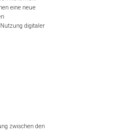
nnen eine neue
en
Nutzung digitaler
nung zwischen den