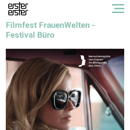
Filmfest FrauenWelten -
Festival Büro