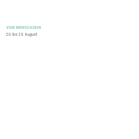
VOM MENSCHSEIN
20. bis 23. August