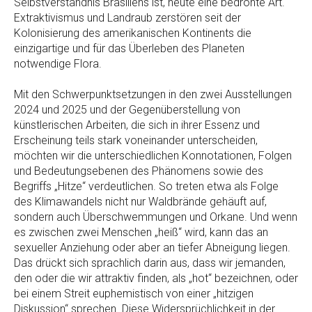
Selbstverständnis Brasiliens ist, heute eine bedrohte Art.
Extraktivismus und Landraub zerstören seit der
Kolonisierung des amerikanischen Kontinents die
einzigartige und für das Überleben des Planeten
notwendige Flora.
Mit den Schwerpunktsetzungen in den zwei Ausstellungen
2024 und 2025 und der Gegenüberstellung von
künstlerischen Arbeiten, die sich in ihrer Essenz und
Erscheinung teils stark voneinander unterscheiden,
möchten wir die unterschiedlichen Konnotationen, Folgen
und Bedeutungsebenen des Phänomens sowie des
Begriffs „Hitze“ verdeutlichen. So treten etwa als Folge
des Klimawandels nicht nur Waldbrände gehäuft auf,
sondern auch Überschwemmungen und Orkane. Und wenn
es zwischen zwei Menschen „heiß“ wird, kann das an
sexueller Anziehung oder aber an tiefer Abneigung liegen.
Das drückt sich sprachlich darin aus, dass wir jemanden,
den oder die wir attraktiv finden, als „hot“ bezeichnen, oder
bei einem Streit euphemistisch von einer „hitzigen
Diskussion“ sprechen. Diese Widersprüchlichkeit in der