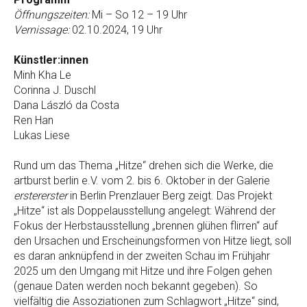
Öffnungszeiten:
Mi – So 12 – 19 Uhr
Vernissage:
02.10.2024, 19 Uhr
Künstler:innen
Minh Kha Le
Corinna J. Duschl
Dana László da Costa
Ren Han
Lukas Liese
Rund um das Thema „Hitze“ drehen sich die Werke, die
artburst berlin e.V. vom 2. bis 6. Oktober in der Galerie
erstererster
in Berlin Prenzlauer Berg zeigt. Das Projekt
„Hitze“ ist als Doppelausstellung angelegt: Während der
Fokus der Herbstausstellung „brennen glühen flirren“ auf
den Ursachen und Erscheinungsformen von Hitze liegt, soll
es daran anknüpfend in der zweiten Schau im Frühjahr
2025 um den Umgang mit Hitze und ihre Folgen gehen
(genaue Daten werden noch bekannt gegeben). So
vielfältig die Assoziationen zum Schlagwort „Hitze“ sind,