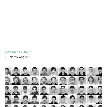
VOM MENSCHSEIN
20. bis 23. August