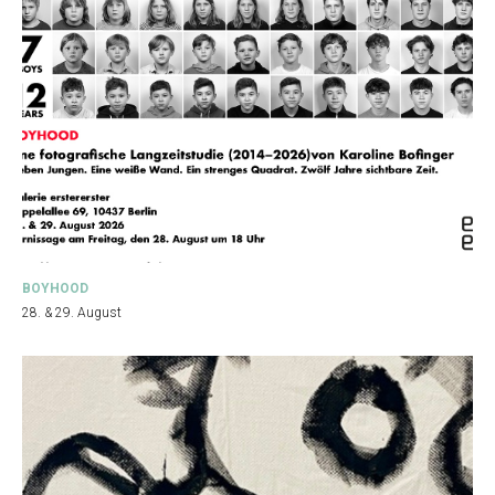
BOYHOOD
28. & 29. August