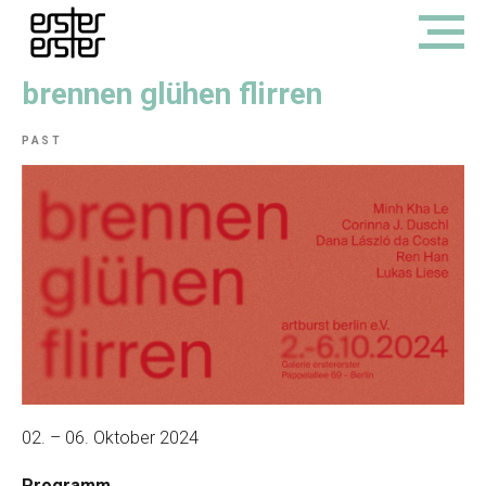
brennen glühen flirren
PAST
02. – 06. Oktober 2024
Programm