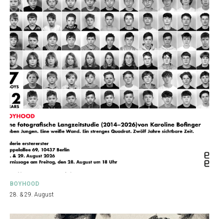
BOYHOOD
28. & 29. August