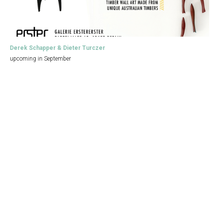
Derek Schapper & Dieter Turczer
upcoming in September