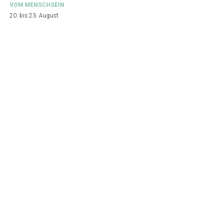
VOM MENSCHSEIN
20. bis 23. August